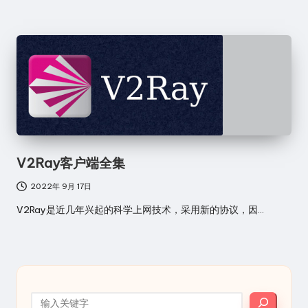
站
V2Ray客户端全集
2022年 9月 17日
V2Ray是近几年兴起的科学上网技术，采用新的协议，因…
搜索