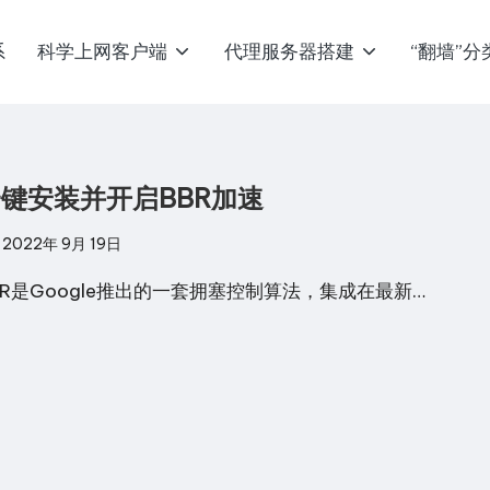
系
科学上网客户端
代理服务器搭建
“翻墙”分
键安装并开启BBR加速
2022年 9月 19日
BR是Google推出的一套拥塞控制算法，集成在最新…