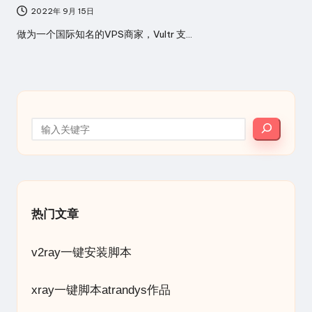
2022年 9月 15日
做为一个国际知名的VPS商家，Vultr 支…
搜索
热门文章
v2ray一键安装脚本
xray一键脚本atrandys作品