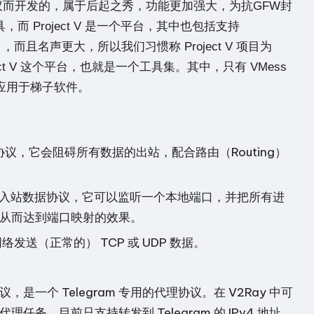
了表示抗议而开发的，属于后起之秀，功能更加强大，为抗GFW封
工具，而 Project V 是一个平台，其中也包括支持
 V 项目，而且名声更大，所以我们习惯称 Project V 项目为
ject V 这个平台，也就是一个工具集。其中，只有 VMess
泛应用于梯子软件。
据协议，它会阻碍所有数据的出站，配合路由（Routing）
，是一个入站数据协议，它可以监听一个本地端口，并把所有进
从而达到端口映射的效果。
发送（正常的） TCP 或 UDP 数据。
议，是一个 Telegram 专用的代理协议。在 V2Ray 中可
理任务。目前只支持转发到 Telegram 的 IPv4 地址。