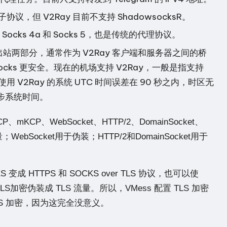
议，但 V2Ray 目前不支持 ShadowsocksR。
、Socks 4a 和 Socks 5，也是传统的代理协议。
出站两部分，通常作为 V2Ray 客户端和服务器之间的桥
ocks 更安全。现在的机场支持 V2Ray，一般是指支持
用 V2Ray 的系统 UTC 时间误差在 90 秒之内，时区无
同步系统时间。
KCP、WebSocket、HTTP/2、DomainSocket、
bSocket用于伪装；HTTP/2和DomainSocket用于
 变成 HTTPS 和 SOCKS over TLS 协议，也可以使
配置TLS加密伪装成 TLS 流量。所以，VMess 配置 TLS 加密
TLS 加密，因为这完全没意义。