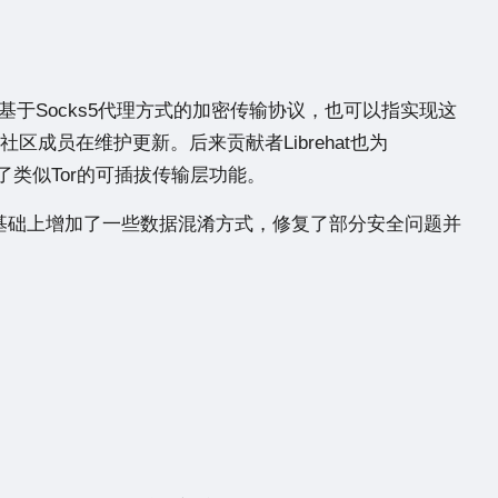
是一种基于Socks5代理方式的加密传输协议，也可以指实现这
外社区成员在维护更新。后来贡献者Librehat也为
加了类似Tor的可插拔传输层功能。
wsocks的基础上增加了一些数据混淆方式，修复了部分安全问题并