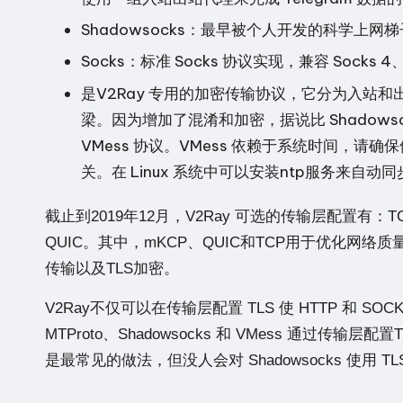
Shadowsocks：最早被个人开发的科学上网梯子协
Socks：标准 Socks 协议实现，兼容 Socks 4
是V2Ray 专用的加密传输协议，它分为入站和
梁。因为增加了混淆和加密，据说比 Shadows
VMess 协议。VMess 依赖于系统时间，请确保使
关。在 Linux 系统中可以安装ntp服务来自动
截止到2019年12月，V2Ray 可选的传输层配置有：TCP、m
QUIC。其中，mKCP、QUIC和TCP用于优化网络质量；We
传输以及TLS加密。
V2Ray不仅可以在传输层配置 TLS 使 HTTP 和 SOCKS
MTProto、Shadowsocks 和 VMess 通过传输层
是最常见的做法，但没人会对 Shadowsocks 使用 