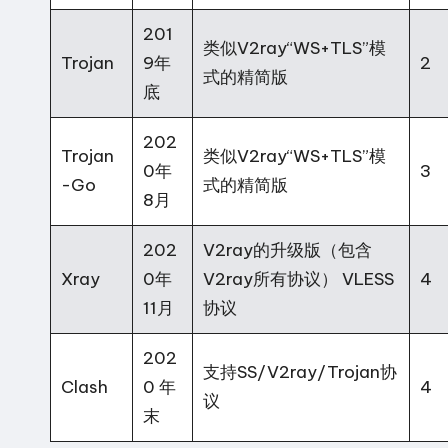
201
类似V2ray“WS+TLS”模
Trojan
9年
2
式的精简版
底
202
Trojan
类似V2ray“WS+TLS”模
0年
3
-Go
式的精简版
8月
202
V2ray的升级版（包含
Xray
0年
V2ray所有协议） VLESS
4
11月
协议
202
支持SS/V2ray/Trojan协
Clash
0 年
4
议
末