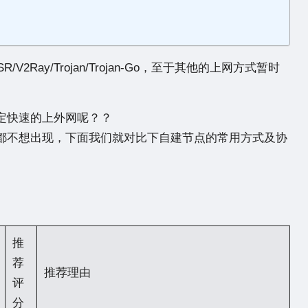
SR/V2Ray/Trojan/Trojan-Go
，至于其他的上网方式暂时
定快速的上外网呢？？
都不想出现，下面我们就对比下自建节点的常用方式及协
推
荐
推荐理由
评
分