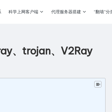
系
科学上网客户端
代理服务器搭建
“翻墙”分
y、trojan、V2Ray