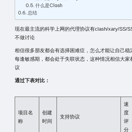
站
什么是Clash
总结
现在最主流的科学上网的代理协议有
clash/xary/SS/S
不做讨论
相信很多朋友都会有选择困难症，怎么才能让自己稳
每逢敏感期，都会处于失联状态，这种情况相信大家
议
通过下表对比：
速
项目名
创建
度
支持协议
称
时间
评
分