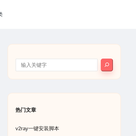
类
搜索
热门文章
v2ray一键安装脚本