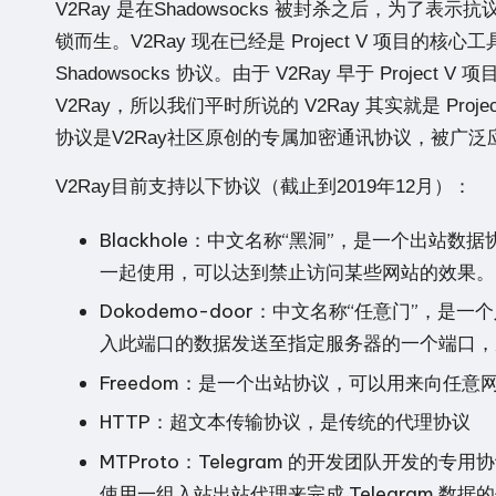
V2Ray 是在Shadowsocks 被封杀之后，为
锁而生。V2Ray 现在已经是 Project V 项目的核心
Shadowsocks 协议。由于 V2Ray 早于 Project
V2Ray，所以我们平时所说的 V2Ray 其实就是 Pro
协议是V2Ray社区原创的专属加密通讯协议，被广
V2Ray目前支持以下协议（截止到2019年12月）：
Blackhole：中文名称“黑洞”，是一个出站数
一起使用，可以达到禁止访问某些网站的效果。
Dokodemo-door：中文名称“任意门”
入此端口的数据发送至指定服务器的一个端口，
Freedom：是一个出站协议，可以用来向任意网络
HTTP：超文本传输协议，是传统的代理协议
MTProto：Telegram 的开发团队开发的专用协
使用一组入站出站代理来完成 Telegram 数据的代