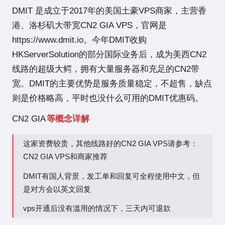
站
DMIT
是成立于2017年的美国土豪VPS商家，主营香
港、洛杉矶大带宽
CN2 GIA VPS
，官网是
https://www.dmit.io
。今年DMIT收购
HKServerSolution的部分国际业务后，成为美西CN2
线路的超级大鳄，拥有大量服务器和充足的CN2带
宽。DMIT的主要优势是服务质量稳定，不超售，缺点
则是价格略高，平时也没什么可用的DMIT优惠码。
CN2 GIA
等概念详解
这家资费较贵，其他线路好的CN2 GIA VPS请参考：
CN2 GIA VPS和商家推荐
DMIT有国人背景，发工单和回复可全程使用中文，但
是对方会以英文回复
vps开通后没有滥用的情况下，三天内可退款