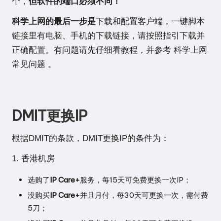
个，
但软件的端口必须不同！
科学上网的最后一步是
下载和配置客户端，一键脚本
链接里有电脑、手机的下载链接，请按照指引下载并
正确配置。有问题请先仔细看教程，并参考
科学上网
常见问题
。
DMIT更换IP
根据
DMIT的条款
，DMIT更换IP的条件为：
1. 香港机房
选购了
IP Care+
服务，每15天可免费更换一次IP；
没购买
IP Care+
并且月付，每30天可更换一次，需付费
5刀；