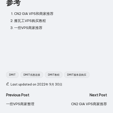
参考
CN2 GIA VPS和商家推荐
搬瓦工VPS购买教程
一些VPS商家推荐
Tags:
DMIT
DMIT优惠连接
DMIT教程
DMIT服务器购买
Last updated on 2022年 9月 30日
Post
Previous Post
Next Post
navigation
一些VPS商家整理
CN2 GIA VPS商家推荐