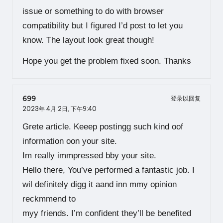
issue or something to do with browser
compatibility but I figured I’d post to let you
know. The layout look great though!
Hope you get the problem fixed soon. Thanks
699
登录以回复
2023年 4月 2日,
下午9:40
Grete article. Keeep postingg such kind oof
information oon your site.
Im really immpressed bby your site.
Hello there, You’ve performed a fantastic job. I
wil definitely digg it aand inn mmy opinion
reckmmend to
myy friends. I’m confident they’ll be benefited