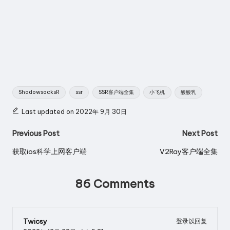
Tags:
ShadowsocksR
ssr
SSR客户端全集
小飞机
酸酸乳
Last updated on 2022年 9月 30日
Post
Previous Post
Next Post
navigation
获取ios科学上网客户端
V2Ray客户端全集
86 Comments
Twicsy
登录以回复