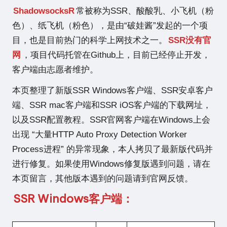
站
ShadowsocksR
常被称为SSR、酸酸乳、小飞机（粉
色）、纸飞机（粉色），是由“破娃酱”发起的一个项
目，也是目前热门的科学上网技术之一。
SSR没有官
网
，项目代码托管在
Github
上，目前已经停止开发，
客户端由志愿者维护。
本页整理了新版SSR Windows客户端、SSR安卓客户
端、SSR mac客户端和SSR iOS客户端的下载网址，
以及SSR配置教程。SSR官网客户端在Windows上会
出现
“大量HTTP Auto Proxy Detection Worker
Process进程”
的异常现象，本人拷贝了最新版代码并
进行修复。如果使用Windows修复版遇到问题，请在
本页留言，其他版本遇到的问题请到官网反馈。
SSR Windows客户端
：