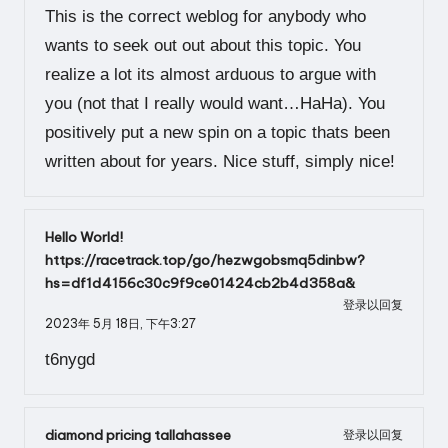
This is the correct weblog for anybody who
wants to seek out out about this topic. You
realize a lot its almost arduous to argue with
you (not that I really would want…HaHa). You
positively put a new spin on a topic thats been
written about for years. Nice stuff, simply nice!
Hello World!
https://racetrack.top/go/hezwgobsmq5dinbw?
hs=df1d4156c30c9f9ce01424cb2b4d358a&
登录以回复
2023年 5月 18日,
下午3:27
t6nygd
diamond pricing tallahassee
登录以回复