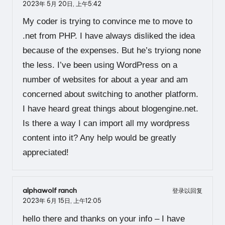
2023年 5月 20日,
上午5:42
My coder is trying to convince me to move to
.net from PHP. I have always disliked the idea
because of the expenses. But he’s tryiong none
the less. I’ve been using WordPress on a
number of websites for about a year and am
concerned about switching to another platform.
I have heard great things about blogengine.net.
Is there a way I can import all my wordpress
content into it? Any help would be greatly
appreciated!
alphawolf ranch
登录以回复
2023年 6月 15日,
上午12:05
hello there and thanks on your info – I have