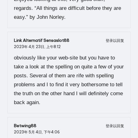
regards. “All things are difficult before they are
easy.” by John Norley.
Link Alternatif Sensaslot88
登录以回复
2023年 4月 23日,
上午8:12
obviously like your web-site but you have to
take a look at the spelling on quite a few of your
posts. Several of them are rife with spelling
problems and I to find it very bothersome to tell
the truth on the other hand I will definitely come
back again.
Betwing88
登录以回复
2023年 5月 4日,
下午4:06