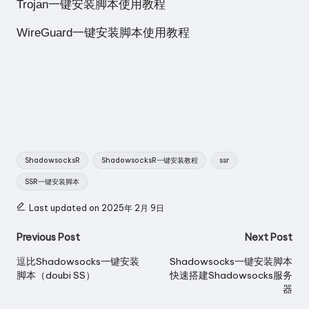
Trojan一键安装脚本使用教程
WireGuard一键安装脚本使用教程
Tags:
ShadowsocksR
ShadowsocksR一键安装教程
ssr
SSR一键安装脚本
Last updated on 2025年 2月 9日
Post
Previous Post
Next Post
navigation
逗比Shadowsocks一键安装
Shadowsocks一键安装脚本
脚本（doubi SS）
快速搭建Shadowsocks服务
器