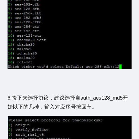
6.接下来选择协议，建议选择自auth_aes128_md5开
始以下的几种，输入对应序号按回车。