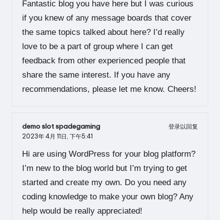
Fantastic blog you have here but I was curious
if you knew of any message boards that cover
the same topics talked about here? I’d really
love to be a part of group where I can get
feedback from other experienced people that
share the same interest. If you have any
recommendations, please let me know. Cheers!
demo slot spadegaming
登录以回复
2023年 4月 11日,
下午5:41
Hi are using WordPress for your blog platform?
I’m new to the blog world but I’m trying to get
started and create my own. Do you need any
coding knowledge to make your own blog? Any
help would be really appreciated!