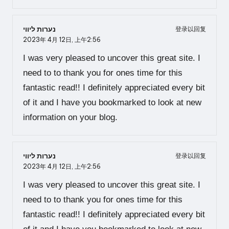
נערות ליווי
登录以回复
2023年 4月 12日,
上午2:56
I was very pleased to uncover this great site. I
need to to thank you for ones time for this
fantastic read!! I definitely appreciated every bit
of it and I have you bookmarked to look at new
information on your blog.
נערות ליווי
登录以回复
2023年 4月 12日,
上午2:56
I was very pleased to uncover this great site. I
need to to thank you for ones time for this
fantastic read!! I definitely appreciated every bit