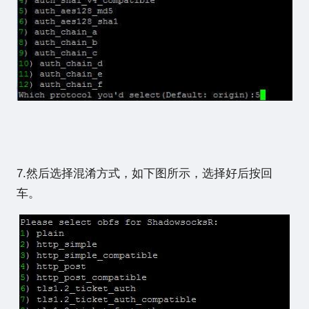
7.然后选择混淆方式，如下图所示，选择好后按回
车。