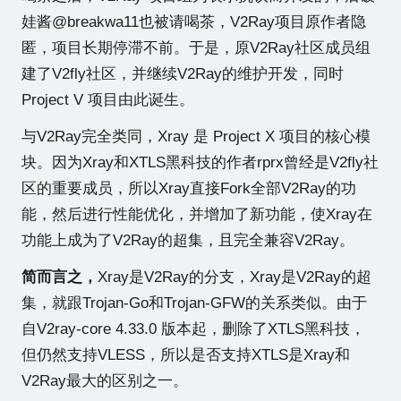
站
娃酱
@breakwa11
也被请喝茶，V2Ray项目原作者隐
匿，项目长期停滞不前。于是，原V2Ray社区成员组
建了V2fly社区，并继续V2Ray的维护开发，同时
Project V 项目由此诞生。
与V2Ray完全类同，Xray 是 Project X 项目的核心模
块。因为Xray和XTLS黑科技的作者rprx曾经是V2fly社
区的重要成员，所以Xray直接Fork全部V2Ray的功
能，然后进行性能优化，并增加了新功能，使Xray在
功能上成为了V2Ray的超集，且完全兼容V2Ray。
简而言之，
Xray是V2Ray的分支，Xray是V2Ray的超
集，就跟Trojan-Go和Trojan-GFW的关系类似。由于
自V2ray-core 4.33.0 版本起，删除了XTLS黑科技，
但仍然支持VLESS，所以是否支持XTLS是Xray和
V2Ray最大的区别之一。