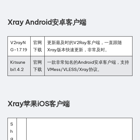
Xray Android安卓客户端
V2rayN
官网
更新最及时的V2Ray客户端，一直跟随
G-1.7.19
下载
Xray版本快速更新，非常及时。
Kitsune
官网
一款非常知名的Android安卓客户端，支持
bi1.4.2
下载
VMess/VLESS/Xray协议。
Xray苹果iOS客户端
S
h
a