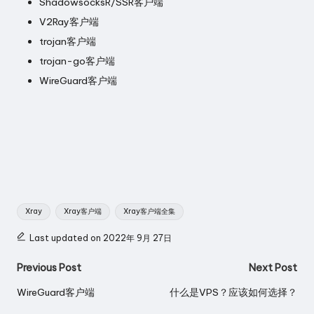
ShadowsocksR/SSR客户端
V2Ray客户端
trojan客户端
trojan-go客户端
WireGuard客户端
Tags:
Xray
Xray客户端
Xray客户端全集
Last updated on 2022年 9月 27日
Post
Previous Post
Next Post
navigation
WireGuard客户端
什么是VPS？应该如何选择？